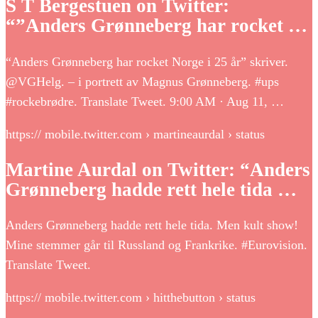
S T Bergestuen on Twitter:
“”Anders Grønneberg har rocket …
“Anders Grønneberg har rocket Norge i 25 år” skriver.
@VGHelg. – i portrett av Magnus Grønneberg. #ups
#rockebrødre. Translate Tweet. 9:00 AM · Aug 11, …
https:// mobile.twitter.com › martineaurdal › status
Martine Aurdal on Twitter: “Anders
Grønneberg hadde rett hele tida …
Anders Grønneberg hadde rett hele tida. Men kult show!
Mine stemmer går til Russland og Frankrike. #Eurovision.
Translate Tweet.
https:// mobile.twitter.com › hitthebutton › status