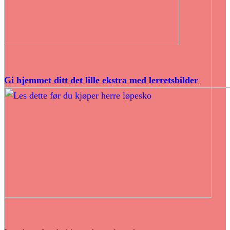
Gi hjemmet ditt det lille ekstra med lerretsbilder