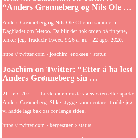
“Anders Grønneberg og Nils Ole …
Anders Grønneberg og Nils Ole Oftebro samtaler i
Dagbladet om Metoo. Da blir det nok orden på tingene,
tenker jeg. Traducir Tweet. 9:26 a. m. · 22 ago. 2020.
https:// twitter.com › joachim_enoksen › status
Joachim on Twitter: “Etter å ha lest
Anders Grønneberg sin …
21. feb. 2021 — burde enten miste statsstøtten eller sparke
Anders Grønneberg. Slike stygge kommentarer trodde jeg
vi hadde lagt bak oss for lenge siden.
https:// twitter.com › bergestuen › status