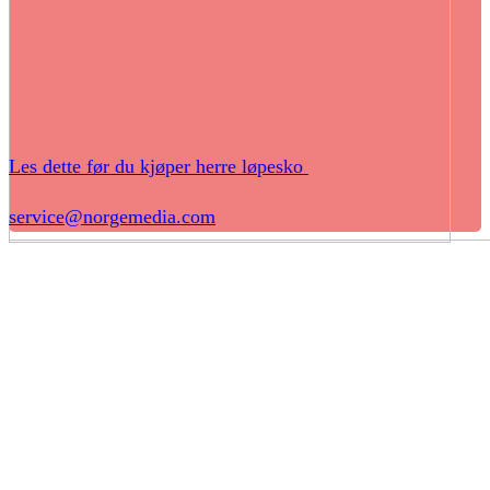
Les dette før du kjøper herre løpesko
service@norgemedia.com