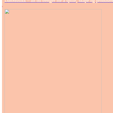
DanMusikk – alt du trenger for å spille, skape og produse