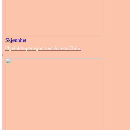
Skjønnhet
Øyelokkoperasjon ved Asteta Clinic