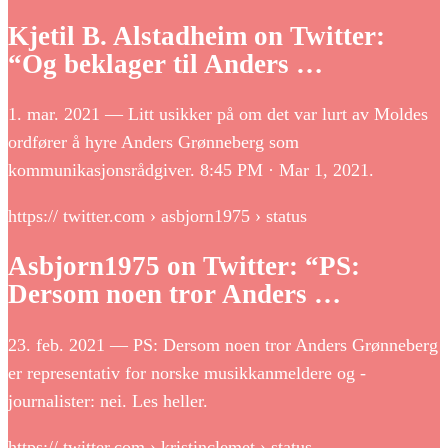
Kjetil B. Alstadheim on Twitter:
“Og beklager til Anders …
1. mar. 2021 — Litt usikker på om det var lurt av Moldes
ordfører å hyre Anders Grønneberg som
kommunikasjonsrådgiver. 8:45 PM · Mar 1, 2021.
https:// twitter.com › asbjorn1975 › status
Asbjorn1975 on Twitter: “PS:
Dersom noen tror Anders …
23. feb. 2021 — PS: Dersom noen tror Anders Grønneberg
er representativ for norske musikkanmeldere og -
journalister: nei. Les heller.
https:// twitter.com › kristinclemet › status