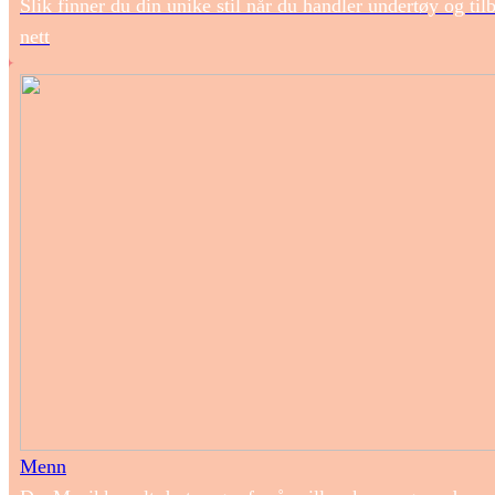
Slik finner du din unike stil når du handler undertøy og til
nett
Menn