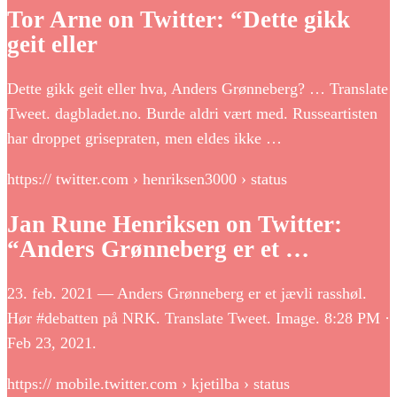
Tor Arne on Twitter: “Dette gikk
geit eller
Dette gikk geit eller hva, Anders Grønneberg? … Translate
Tweet. dagbladet.no. Burde aldri vært med. Russeartisten
har droppet grisepraten, men eldes ikke …
https:// twitter.com › henriksen3000 › status
Jan Rune Henriksen on Twitter:
“Anders Grønneberg er et …
23. feb. 2021 — Anders Grønneberg er et jævli rasshøl.
Hør #debatten på NRK. Translate Tweet. Image. 8:28 PM ·
Feb 23, 2021.
https:// mobile.twitter.com › kjetilba › status