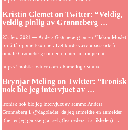
Kristin Clemet on Twitter: “Veldig,
veldig pinlig av Grønneberg …
23. feb. 2021 — Anders Grønneberg tar en ‘Håkon Moslet’
for å få oppmerksomhet. Det burde være upassende å
omtale Grønneberg som en utdatert inkompetent …
https:// mobile.twitter.com › bnmeling › status
Brynjar Meling on Twitter: “Ironisk
nok ble jeg intervjuet av …
Ironisk nok ble jeg intervjuet av samme Anders
Grønneberg i. @dagbladet. da jeg anmeldte en anmelder
i(her er jeg ganske god selv,(les nederst i artikkelen) …