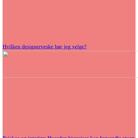
Hvilken designerveske bør jeg velge?