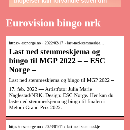
biopeiser kan forvandle stuen din
Eurovision bingo nrk
https:// escnorge.no › 2022/02/17 › last-ned-stemmeskje…
Last ned stemmeskjema og
bingo til MGP 2022 – – ESC
Norge –
Last ned stemmeskjema og bingo til MGP 2022 –
17. feb. 2022 — Artistfoto: Julia Marie
Naglestad/NRK. Design: ESC Norge. Her kan du
laste ned stemmeskjema og bingo til finalen i
Melodi Grand Prix 2022.
https:// escnorge.no › 2023/01/11 › last-ned-stemmeskje…