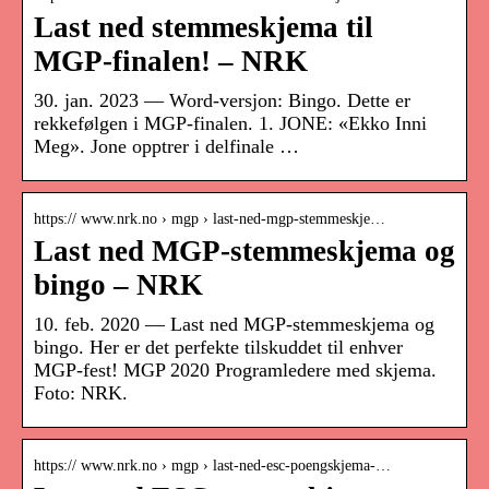
Last ned stemmeskjema til
MGP-finalen! – NRK
30. jan. 2023 — Word-versjon: Bingo. Dette er
rekkefølgen i MGP-finalen. 1. JONE: «Ekko Inni
Meg». Jone opptrer i delfinale …
https:// www.nrk.no › mgp › last-ned-mgp-stemmeskje…
Last ned MGP-stemmeskjema og
bingo – NRK
10. feb. 2020 — Last ned MGP-stemmeskjema og
bingo. Her er det perfekte tilskuddet til enhver
MGP-fest! MGP 2020 Programledere med skjema.
Foto: NRK.
https:// www.nrk.no › mgp › last-ned-esc-poengskjema-…