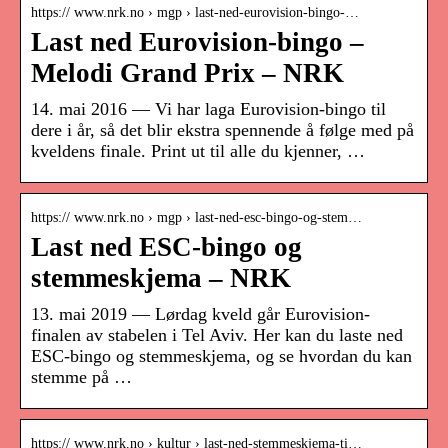
https:// www.nrk.no › mgp › last-ned-eurovision-bingo-…
Last ned Eurovision-bingo –
Melodi Grand Prix – NRK
14. mai 2016 — Vi har laga Eurovision-bingo til
dere i år, så det blir ekstra spennende å følge med på
kveldens finale. Print ut til alle du kjenner, …
https:// www.nrk.no › mgp › last-ned-esc-bingo-og-stem…
Last ned ESC-bingo og
stemmeskjema – NRK
13. mai 2019 — Lørdag kveld går Eurovision-
finalen av stabelen i Tel Aviv. Her kan du laste ned
ESC-bingo og stemmeskjema, og se hvordan du kan
stemme på …
https:// www.nrk.no › kultur › last-ned-stemmeskjema-ti…