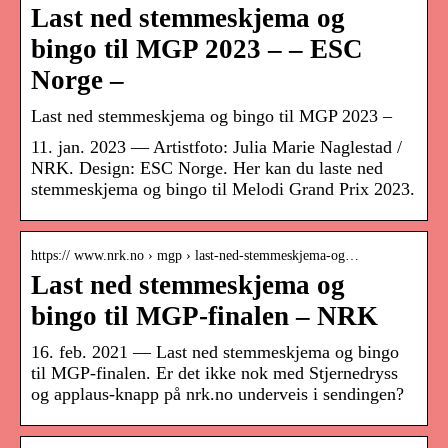
Last ned stemmeskjema og
bingo til MGP 2023 – – ESC
Norge –
Last ned stemmeskjema og bingo til MGP 2023 –
11. jan. 2023 — Artistfoto: Julia Marie Naglestad /
NRK. Design: ESC Norge. Her kan du laste ned
stemmeskjema og bingo til Melodi Grand Prix 2023.
https:// www.nrk.no › mgp › last-ned-stemmeskjema-og…
Last ned stemmeskjema og
bingo til MGP-finalen – NRK
16. feb. 2021 — Last ned stemmeskjema og bingo
til MGP-finalen. Er det ikke nok med Stjernedryss
og applaus-knapp på nrk.no underveis i sendingen?