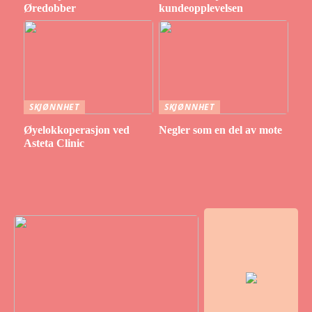
Øredobber
kundeopplevelsen
SKJØNNHET
SKJØNNHET
Øyelokkoperasjon ved
Negler som en del av mote
Asteta Clinic