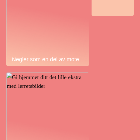
Negler som en del av mote