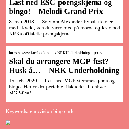
Last ned ESC-poengskjema og
bingo! – Melodi Grand Prix
8. mai 2018 — Selv om Alexander Rybak ikke er
med i kveld, kan du være med på moroa og laste ned
NRKs offisielle poengskjema.
https:// www.facebook.com › NRKUnderholdning › posts
Skal du arrangere MGP-fest?
Husk å… – NRK Underholdning
15. feb. 2020 — Last ned MGP-stemmeskjema og
bingo. Her er det perfekte tilskuddet til enhver
MGP-fest!
Keywords: eurovision bingo nrk