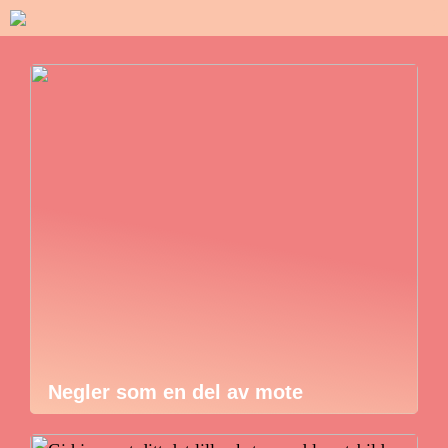
Negler som en del av mote