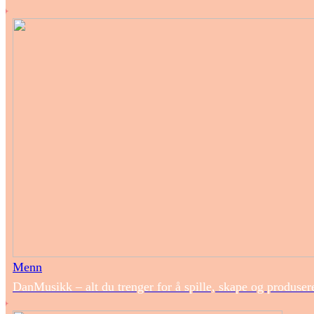
Menn
DanMusikk – alt du trenger for å spille, skape og produse