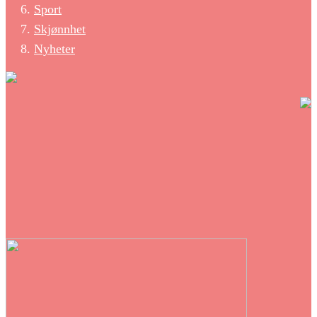
Sport
Skjønnhet
Nyheter