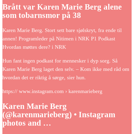
Brått var Karen Marie Berg alene
som tobarnsmor på 38
Karen Marie Berg. Stort sett bare sjølskryt, fra ende til
annen! Programleder på Nitimen i NRK P1 Podkast
Hvordan møttes dere? i NRK
Hun fant ingen podkast for mennesker i dyp sorg. Så
Karen Marie Berg laget den selv. – Kom ikke med råd om
hvordan det er riktig å sørge, sier hun.
https:// www.instagram.com › karenmarieberg
Karen Marie Berg
(@karenmarieberg) • Instagram
photos and …