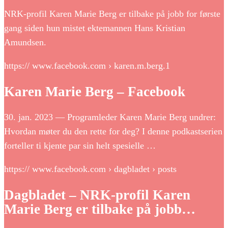
NRK-profil Karen Marie Berg er tilbake på jobb for første
gang siden hun mistet ektemannen Hans Kristian
Amundsen.
https:// www.facebook.com › karen.m.berg.1
Karen Marie Berg – Facebook
30. jan. 2023 — Programleder Karen Marie Berg undrer:
Hvordan møter du den rette for deg? I denne podkastserien
forteller ti kjente par sin helt spesielle …
https:// www.facebook.com › dagbladet › posts
Dagbladet – NRK-profil Karen
Marie Berg er tilbake på jobb…