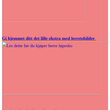
Gi hjemmet ditt det lille ekstra med lerretsbilder