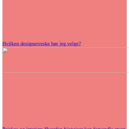
Hvilken designerveske bør jeg velge?