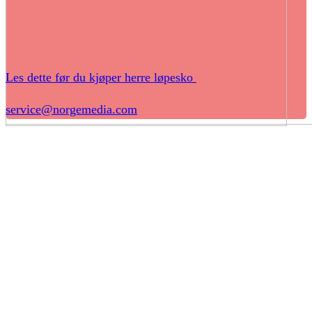
Les dette før du kjøper herre løpesko
service@norgemedia.com