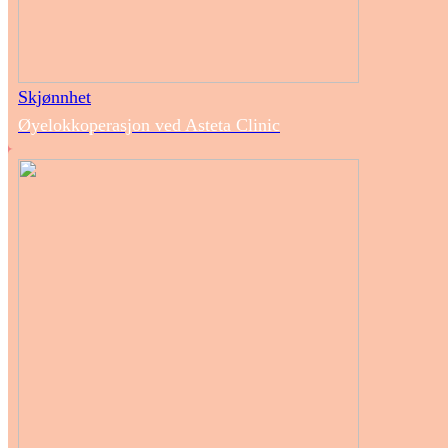
Skjønnhet
Øyelokkoperasjon ved Asteta Clinic