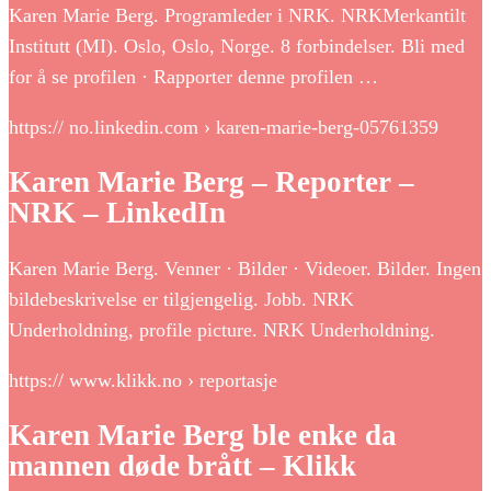
Karen Marie Berg. Programleder i NRK. NRKMerkantilt
Institutt (MI). Oslo, Oslo, Norge. 8 forbindelser. Bli med
for å se profilen · Rapporter denne profilen …
https:// no.linkedin.com › karen-marie-berg-05761359
Karen Marie Berg – Reporter –
NRK – LinkedIn
Karen Marie Berg. Venner · Bilder · Videoer. Bilder. Ingen
bildebeskrivelse er tilgjengelig. Jobb. NRK
Underholdning, profile picture. NRK Underholdning.
https:// www.klikk.no › reportasje
Karen Marie Berg ble enke da
mannen døde brått – Klikk