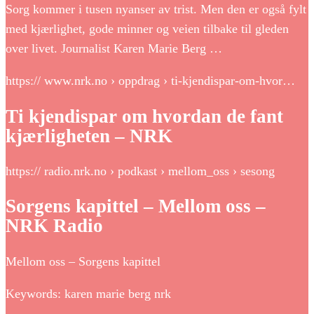
Sorg kommer i tusen nyanser av trist. Men den er også fylt
med kjærlighet, gode minner og veien tilbake til gleden
over livet. Journalist Karen Marie Berg …
https:// www.nrk.no › oppdrag › ti-kjendispar-om-hvor…
Ti kjendispar om hvordan de fant
kjærligheten – NRK
https:// radio.nrk.no › podkast › mellom_oss › sesong
Sorgens kapittel – Mellom oss –
NRK Radio
Mellom oss – Sorgens kapittel
Keywords: karen marie berg nrk