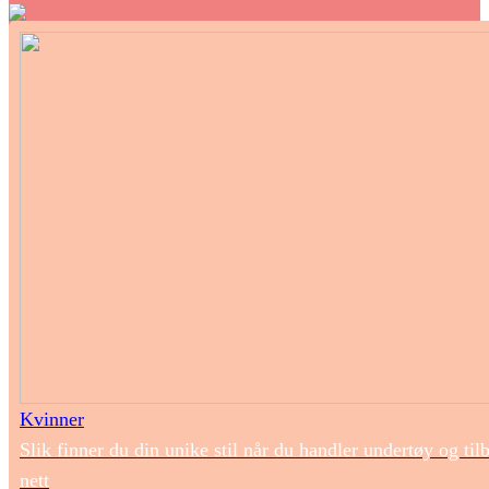
Kvinner
Slik finner du din unike stil når du handler undertøy og til
nett