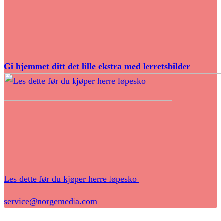
Gi hjemmet ditt det lille ekstra med lerretsbilder
Les dette før du kjøper herre løpesko
service@norgemedia.com