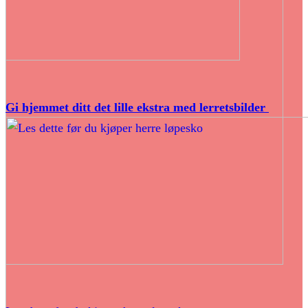
Gi hjemmet ditt det lille ekstra med lerretsbilder