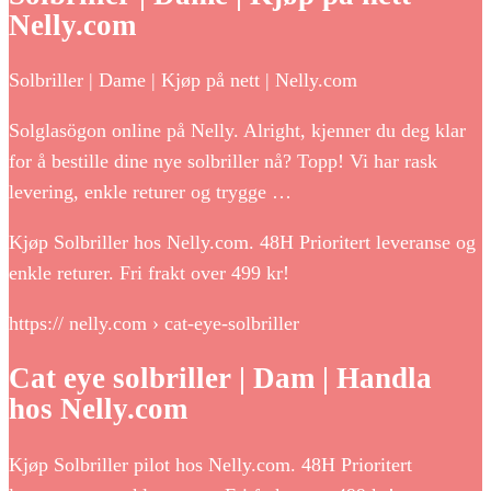
Nelly.com
Solbriller | Dame | Kjøp på nett | Nelly.com
Solglasögon online på Nelly. Alright, kjenner du deg klar
for å bestille dine nye solbriller nå? Topp! Vi har rask
levering, enkle returer og trygge …
Kjøp Solbriller hos Nelly.com. 48H Prioritert leveranse og
enkle returer. Fri frakt over 499 kr!
https:// nelly.com › cat-eye-solbriller
Cat eye solbriller | Dam | Handla
hos Nelly.com
Kjøp Solbriller pilot hos Nelly.com. 48H Prioritert