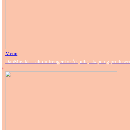
Menn
DanMusikk – alt du trenger for å spille, skape og produse