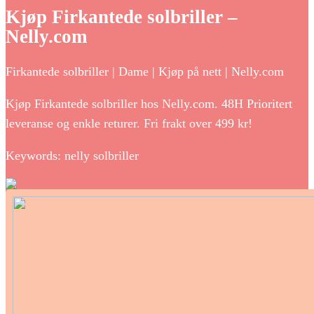
Kjøp Firkantede solbriller –
Nelly.com
Firkantede solbriller | Dame | Kjøp på nett | Nelly.com
Kjøp Firkantede solbriller hos Nelly.com. 48H Prioritert
leveranse og enkle returer. Fri frakt over 499 kr!
Keywords: nelly solbriller