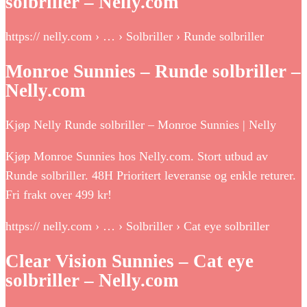
solbriller – Nelly.com
https:// nelly.com › … › Solbriller › Runde solbriller
Monroe Sunnies – Runde solbriller –
Nelly.com
Kjøp Nelly Runde solbriller – Monroe Sunnies | Nelly
Kjøp Monroe Sunnies hos Nelly.com. Stort utbud av
Runde solbriller. 48H Prioritert leveranse og enkle returer.
Fri frakt over 499 kr!
https:// nelly.com › … › Solbriller › Cat eye solbriller
Clear Vision Sunnies – Cat eye
solbriller – Nelly.com