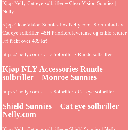
Kjøp Nelly Cat eye solbriller – Clear Vision Sunnies |
Nelly
Kjøp Clear Vision Sunnies hos Nelly.com. Stort utbud av
Cat eye solbriller. 48H Prioritert leveranse og enkle returer.
Fri frakt over 499 kr!
https:// nelly.com › … › Solbriller › Runde solbriller
Kjøp NLY Accessories Runde
solbriller – Monroe Sunnies
https:// nelly.com › … › Solbriller › Cat eye solbriller
Shield Sunnies – Cat eye solbriller –
Nelly.com
Kjøp Nelly Cat eye solbriller – Shield Sunnies | Nelly