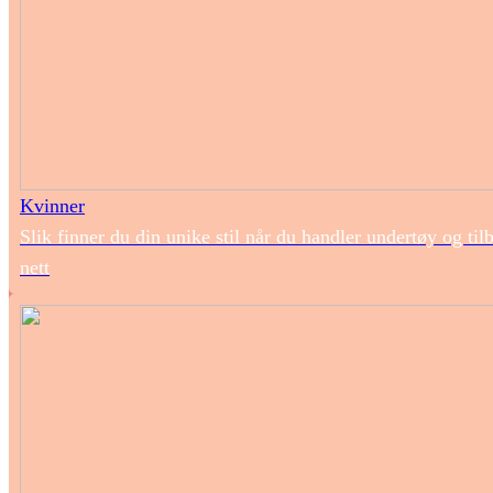
Kvinner
Slik finner du din unike stil når du handler undertøy og til
nett