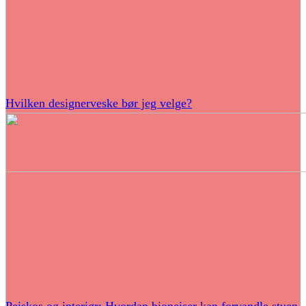
Hvilken designerveske bør jeg velge?