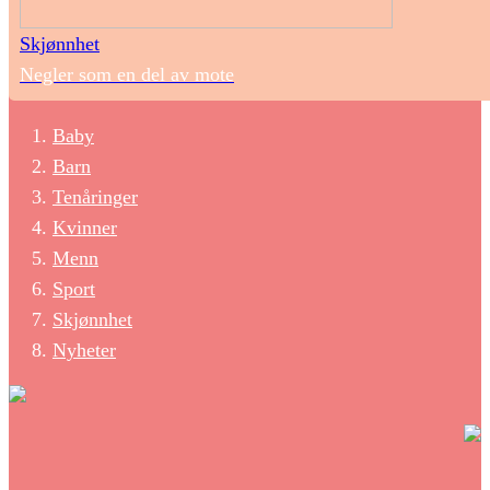
Skjønnhet
Negler som en del av mote
Baby
Barn
Tenåringer
Kvinner
Menn
Sport
Skjønnhet
Nyheter