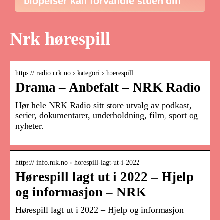
biopeiser kan forvandle stuen din
Nrk hørespill
https:// radio.nrk.no › kategori › hoerespill
Drama – Anbefalt – NRK Radio
Hør hele NRK Radio sitt store utvalg av podkast,
serier, dokumentarer, underholdning, film, sport og
nyheter.
https:// info.nrk.no › horespill-lagt-ut-i-2022
Hørespill lagt ut i 2022 – Hjelp
og informasjon – NRK
Hørespill lagt ut i 2022 – Hjelp og informasjon