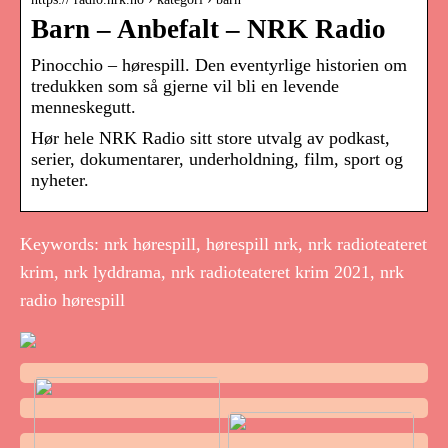
Barn – Anbefalt – NRK Radio
Pinocchio – hørespill. Den eventyrlige historien om
tredukken som så gjerne vil bli en levende
menneskegutt.
Hør hele NRK Radio sitt store utvalg av podkast,
serier, dokumentarer, underholdning, film, sport og
nyheter.
Keywords: nrk hørespill, hørespill nrk, nrk radioteateret
krim, nrk lyddrama, nrk radioteateret krim 2021, nrk
radio hørespill