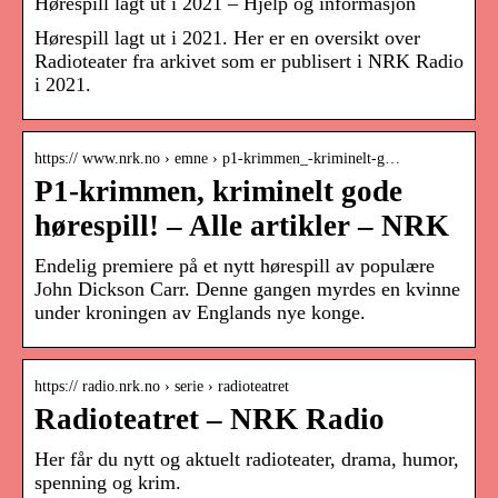
Hørespill lagt ut i 2021 – Hjelp og informasjon
Hørespill lagt ut i 2021. Her er en oversikt over
Radioteater fra arkivet som er publisert i NRK Radio
i 2021.
https:// www.nrk.no › emne › p1-krimmen_-kriminelt-g…
P1-krimmen, kriminelt gode
hørespill! – Alle artikler – NRK
Endelig premiere på et nytt hørespill av populære
John Dickson Carr. Denne gangen myrdes en kvinne
under kroningen av Englands nye konge.
https:// radio.nrk.no › serie › radioteatret
Radioteatret – NRK Radio
Her får du nytt og aktuelt radioteater, drama, humor,
spenning og krim.