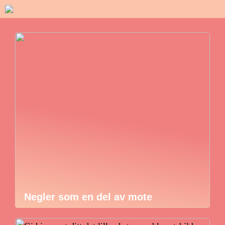
Negler som en del av mote