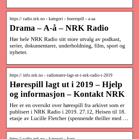
https:// radio.nrk.no › kategori › hoerespill › a-aa
Drama – A-å – NRK Radio
Hør hele NRK Radio sitt store utvalg av podkast,
serier, dokumentarer, underholdning, film, sport og
nyheter.
https:// info.nrk.no › radioteatre-lagt-ut-i-nrk-radio-i-2019
Hørespill lagt ut i 2019 – Hjelp
og informasjon – Kontakt NRK
Her er en oversikt over hørespill fra arkivet som er
publisert i NRK Radio i 2019. 27.12, Heisen til 18.
etasje av Lucille Fletcher (spennende thriller med …
https:// radio.nrk.no › kategori › barn