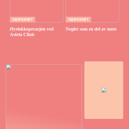
SKJØNNHET
SKJØNNHET
Øyelokkoperasjon ved
Negler som en del av mote
Asteta Clinic