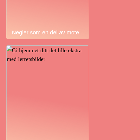
Negler som en del av mote