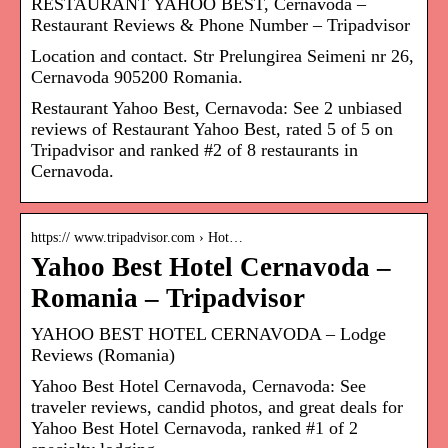
RESTAURANT YAHOO BEST, Cernavoda –
Restaurant Reviews & Phone Number – Tripadvisor
Location and contact. Str Prelungirea Seimeni nr 26,
Cernavoda 905200 Romania.
Restaurant Yahoo Best, Cernavoda: See 2 unbiased
reviews of Restaurant Yahoo Best, rated 5 of 5 on
Tripadvisor and ranked #2 of 8 restaurants in
Cernavoda.
https:// www.tripadvisor.com › Hot…
Yahoo Best Hotel Cernavoda –
Romania – Tripadvisor
YAHOO BEST HOTEL CERNAVODA – Lodge
Reviews (Romania)
Yahoo Best Hotel Cernavoda, Cernavoda: See
traveler reviews, candid photos, and great deals for
Yahoo Best Hotel Cernavoda, ranked #1 of 2