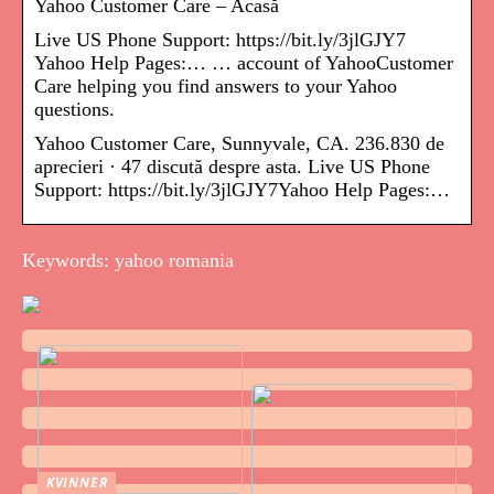
Yahoo Customer Care – Acasă
Live US Phone Support: https://bit.ly/3jlGJY7
Yahoo Help Pages:… … account of YahooCustomer
Care helping you find answers to your Yahoo
questions.
Yahoo Customer Care, Sunnyvale, CA. 236.830 de
aprecieri · 47 discută despre asta. Live US Phone
Support: https://bit.ly/3jlGJY7Yahoo Help Pages:…
Keywords: yahoo romania
KVINNER