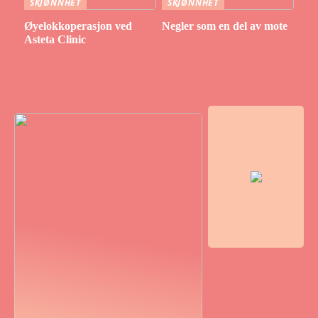
SKJØNNHET
SKJØNNHET
Øyelokkoperasjon ved
Negler som en del av mote
Asteta Clinic