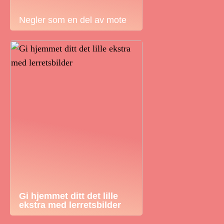
Negler som en del av mote
Gi hjemmet ditt det lille
ekstra med lerretsbilder