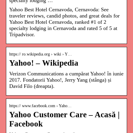
specialty lodging …
Yahoo Best Hotel Cernavoda, Cernavoda: See
traveler reviews, candid photos, and great deals for
Yahoo Best Hotel Cernavoda, ranked #1 of 2
specialty lodging in Cernavoda and rated 5 of 5 at
Tripadvisor.
https:// ro.wikipedia.org › wiki › Y…
Yahoo! – Wikipedia
Verizon Communications a cumpărat Yahoo! în iunie
2017. Fondatorii Yahoo!, Jerry Yang (stânga) și
David Filo (dreapta).
https:// www.facebook.com › Yaho…
Yahoo Customer Care – Acasă |
Facebook