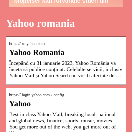
biopeiser kan forvandle stuen din
Yahoo romania
https:// ro.yahoo.com
Yahoo Romania
Începând cu 31 ianuarie 2023, Yahoo România va
înceta să publice conținut. Celelalte servicii, inclusiv
Yahoo Mail și Yahoo Search nu vor fi afectate de …
https:// login.yahoo.com › config
Yahoo
Best in class Yahoo Mail, breaking local, national
and global news, finance, sports, music, movies…
You get more out of the web, you get more out of