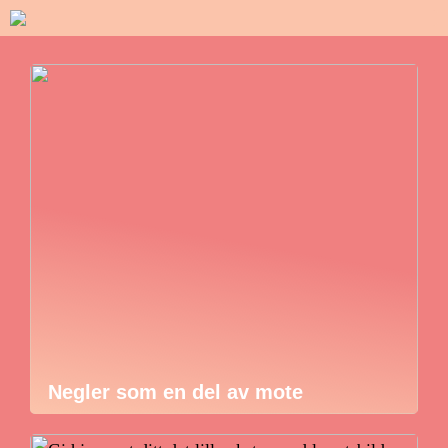
Negler som en del av mote