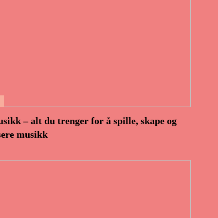
ikk – alt du trenger for å spille, skape og
sere musikk