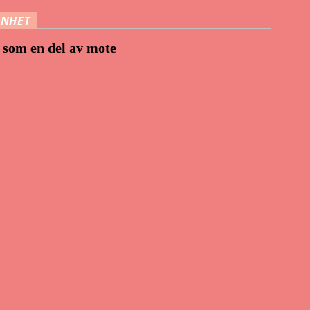
NNHET
 som en del av mote