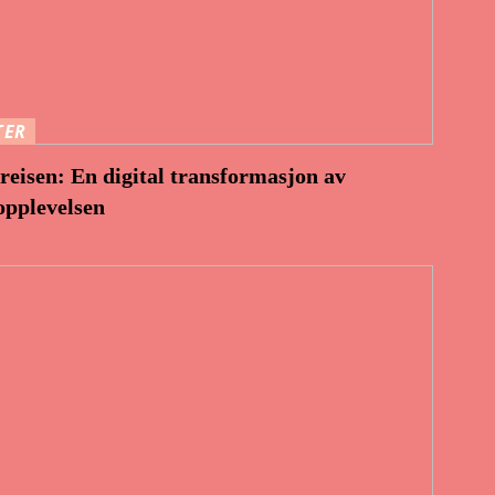
TER
eisen: En digital transformasjon av
pplevelsen